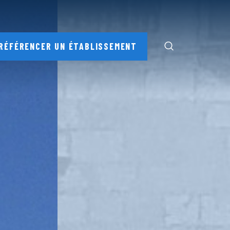
RÉFÉRENCER UN ÉTABLISSEMENT