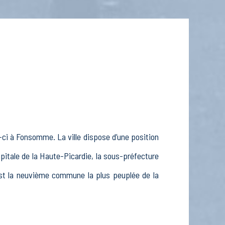
-ci à Fonsomme. La ville dispose d’une position
apitale de la Haute-Picardie, la sous-préfecture
 est la neuvième commune la plus peuplée de la