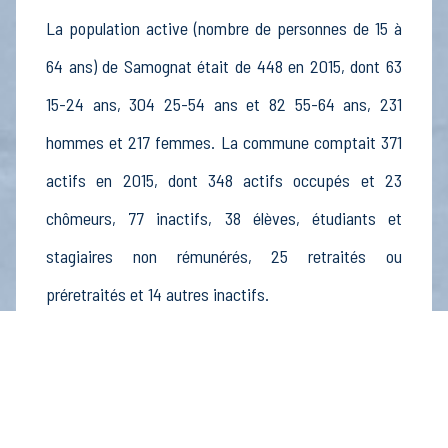
La population active (nombre de personnes de 15 à
64 ans) de Samognat était de 448 en 2015, dont 63
15-24 ans, 304 25-54 ans et 82 55-64 ans, 231
hommes et 217 femmes. La commune comptait 371
actifs en 2015, dont 348 actifs occupés et 23
chômeurs, 77 inactifs, 38 élèves, étudiants et
stagiaires non rémunérés, 25 retraités ou
préretraités et 14 autres inactifs.
Économie
Au 31 décembre 2015, Samognat comptait 37
établissements actifs totalisant 14 postes, dont 0