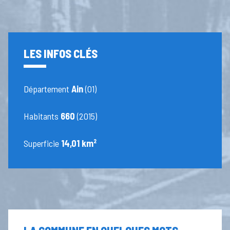
LES INFOS CLÉS
Département
Ain
(01)
Habitants
660
(2015)
Superficie
14,01 km²