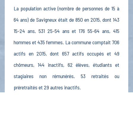
La population active (nombre de personnes de 15 à
64 ans) de Savigneux était de 850 en 2015, dont 143
15-24 ans, 531 25-54 ans et 176 55-64 ans, 415
hommes et 435 femmes. La commune comptait 706
actifs en 2015, dont 657 actifs occupés et 49
chômeurs, 144 inactifs, 62 élèves, étudiants et
stagiaires non rémunérés, 53 retraités ou
préretraités et 29 autres inactifs.
Économie
Au 31 décembre 2015, Savigneux comptait 115
établissements actifs totalisant 227 postes, dont 13