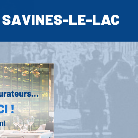
SAVINES-LE-LAC