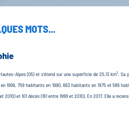
QUES MOTS...
phie
autes-Alpes (05) et s'étend sur une superficie de 25,13 km². Sa po
 en 1999, 759 habitants en 1990, 663 habitants en 1975 et 589 hab
et 2010) et 101 décès (161 entre 1999 et 2010). En 2017, Elle a rece