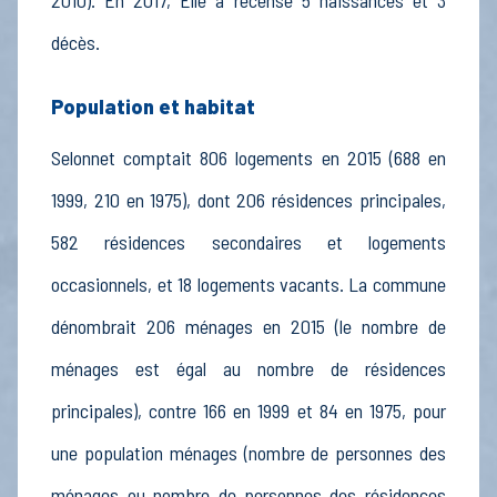
2010). En 2017, Elle a recensé 5 naissances et 3
décès.
Population et habitat
Selonnet comptait 806 logements en 2015 (688 en
1999, 210 en 1975), dont 206 résidences principales,
582 résidences secondaires et logements
occasionnels, et 18 logements vacants. La commune
dénombrait 206 ménages en 2015 (le nombre de
ménages est égal au nombre de résidences
principales), contre 166 en 1999 et 84 en 1975, pour
une population ménages (nombre de personnes des
ménages ou nombre de personnes des résidences