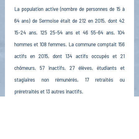
La population active (nombre de personnes de 15 à
64 ans) de Sermoise était de 212 en 2015, dont 42
15-24 ans, 125 25-54 ans et 46 55-64 ans, 104
hommes et 108 femmes. La commune comptait 156
actifs en 2015, dont 134 actifs occupés et 21
chômeurs, 57 inactifs, 27 élèves, étudiants et
stagiaires non rémunérés, 17 retraités ou
préretraités et 13 autres inactifs.
Économie
Au 31 décembre 2015, Sermoise comptait 18
établissements actifs totalisant 15 postes, dont 3