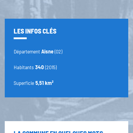
LES INFOS CLÉS
Département
Aisne
(02)
Habitants
340
(2015)
Superficie
5,51 km²