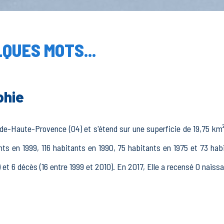
QUES MOTS...
phie
de-Haute-Provence (04) et s'étend sur une superficie de 19,75 km².
ants en 1999, 116 habitants en 1990, 75 habitants en 1975 et 73 hab
 et 6 décès (16 entre 1999 et 2010). En 2017, Elle a recensé 0 naiss