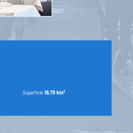
Superficie
19,75 km²