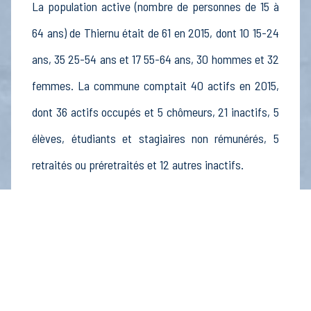
La population active (nombre de personnes de 15 à
64 ans) de Thiernu était de 61 en 2015, dont 10 15-24
ans, 35 25-54 ans et 17 55-64 ans, 30 hommes et 32
femmes. La commune comptait 40 actifs en 2015,
dont 36 actifs occupés et 5 chômeurs, 21 inactifs, 5
élèves, étudiants et stagiaires non rémunérés, 5
retraités ou préretraités et 12 autres inactifs.
Économie
Au 31 décembre 2015, Thiernu comptait 13
établissements actifs totalisant 10 postes, dont 2
établissements actifs dans le secteur Agriculture,