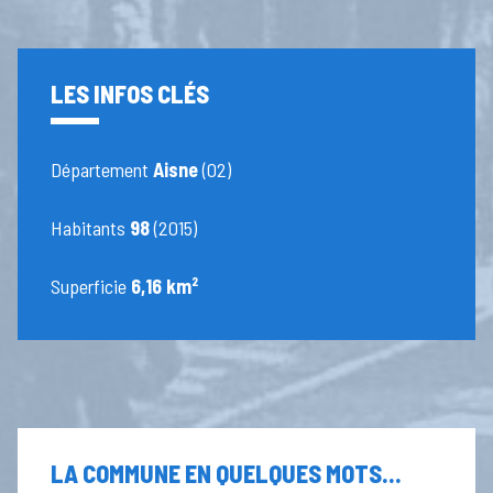
LES INFOS CLÉS
Département
Aisne
(02)
Habitants
98
(2015)
Superficie
6,16 km²
LA COMMUNE EN QUELQUES MOTS...