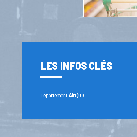
LES INFOS CLÉS
Département
Ain
(01)