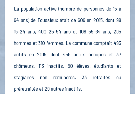
La population active (nombre de personnes de 15 à
64 ans) de Toussieux était de 606 en 2015, dont 98
15-24 ans, 400 25-54 ans et 108 55-64 ans, 295
hommes et 310 femmes. La commune comptait 493
actifs en 2015, dont 456 actifs occupés et 37
chômeurs, 113 inactifs, 50 élèves, étudiants et
stagiaires non rémunérés, 33 retraités ou
préretraités et 29 autres inactifs.
Économie
Au 31 décembre 2015, Toussieux comptait 47
établissements actifs totalisant 15 postes, dont 2