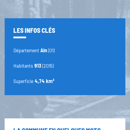
LES INFOS CLÉS
Département
Ain
(01)
Habitants
913
(2015)
Superficie
4,74 km²