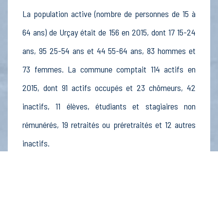
La population active (nombre de personnes de 15 à
64 ans) de Urçay était de 156 en 2015, dont 17 15-24
ans, 95 25-54 ans et 44 55-64 ans, 83 hommes et
73 femmes. La commune comptait 114 actifs en
2015, dont 91 actifs occupés et 23 chômeurs, 42
inactifs, 11 élèves, étudiants et stagiaires non
rémunérés, 19 retraités ou préretraités et 12 autres
inactifs.
Économie
Au 31 décembre 2015, Urçay comptait 24
établissements actifs totalisant 27 postes, dont 4