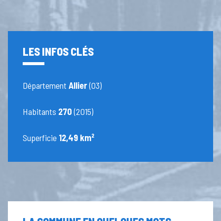
LES INFOS CLÉS
Département
Allier
(03)
Habitants
270
(2015)
Superficie
12,49 km²