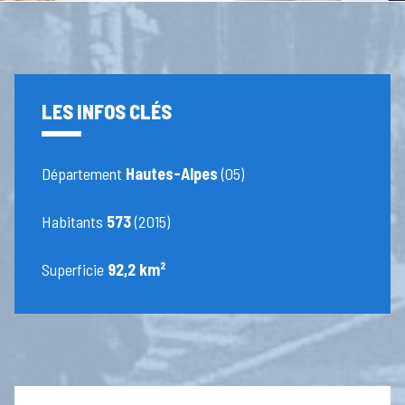
LES INFOS CLÉS
Département
Hautes-Alpes
(05)
Habitants
573
(2015)
Superficie
92,2 km²