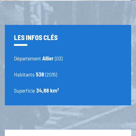
LES INFOS CLÉS
Département
Allier
(03)
Habitants
538
(2015)
Superficie
34,88 km²