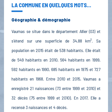
LA COMMUNE EN QUELQUES MOTS...
Géographie & démographie
Vaumas se situe dans le département Allier (03) et
s'étend sur une superficie de 34,88 km². Sa
population en 2015 était de 538 habitants. Elle était
de 549 habitants en 2010, 564 habitants en 1999,
592 habitants en 1990, 685 habitants en 1975 et 727
habitants en 1968. Entre 2010 et 2015, Vaumas a
enregistré 21 naissances (73 entre 1999 et 2010) et
32 décès (75 entre 1999 et 2010). En 2017, Elle a
recensé 3 naissances et 4 décès.