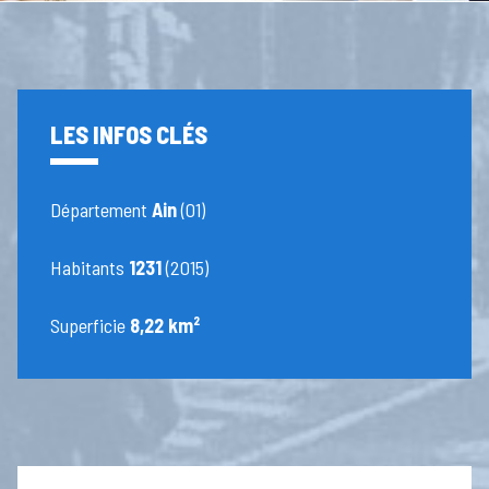
LES INFOS CLÉS
Département
Ain
(01)
Habitants
1231
(2015)
Superficie
8,22 km²