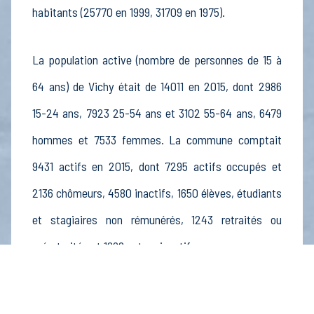
habitants (25770 en 1999, 31709 en 1975).
La population active (nombre de personnes de 15 à
64 ans) de Vichy était de 14011 en 2015, dont 2986
15-24 ans, 7923 25-54 ans et 3102 55-64 ans, 6479
hommes et 7533 femmes. La commune comptait
9431 actifs en 2015, dont 7295 actifs occupés et
2136 chômeurs, 4580 inactifs, 1650 élèves, étudiants
et stagiaires non rémunérés, 1243 retraités ou
préretraités et 1688 autres inactifs.
Économie