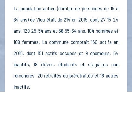
La population active (nombre de personnes de 15 à
64 ans) de Vieu était de 214 en 2015, dont 27 15-24
ans, 129 25-54 ans et 58 55-64 ans, 104 hommes et
109 femmes. La commune comptait 160 actifs en
2015, dont 151 actifs occupés et 9 chômeurs, 54
inactifs, 18 élèves, étudiants et stagiaires non
rémunérés, 20 retraités ou préretraités et 16 autres
inactifs.
Économie
Au 31 décembre 2015, Vieu comptait 36
établissements actifs totalisant 9 postes, dont 8