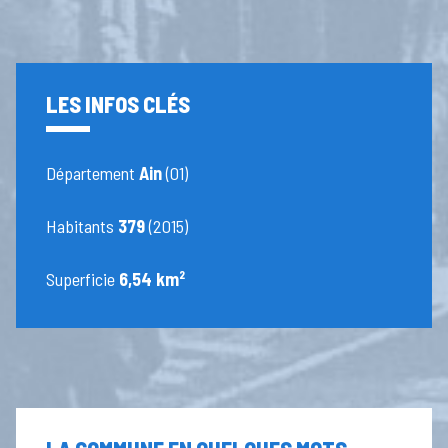
LES INFOS CLÉS
Département
Ain
(01)
Habitants
379
(2015)
Superficie
6,54 km²