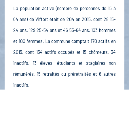
La population active (nombre de personnes de 15 à
64 ans) de Viffort était de 204 en 2015, dont 28 15-
24 ans, 129 25-54 ans et 46 55-64 ans, 103 hommes
et 100 femmes. La commune comptait 170 actifs en
2015, dont 154 actifs occupés et 15 chômeurs, 34
inactifs, 13 élèves, étudiants et stagiaires non
rémunérés, 15 retraités ou préretraités et 6 autres
inactifs.
Économie
Au 31 décembre 2015, Viffort comptait 19
établissements actifs totalisant 8 postes, dont 6