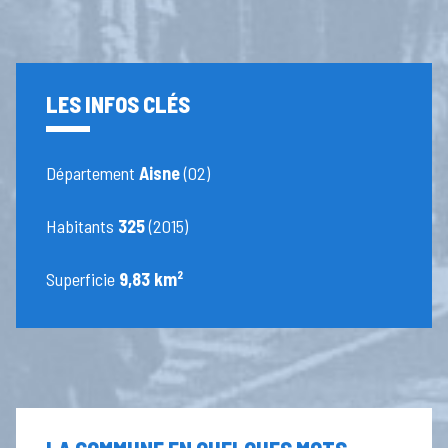
LES INFOS CLÉS
Département
Aisne
(02)
Habitants
325
(2015)
Superficie
9,83 km²