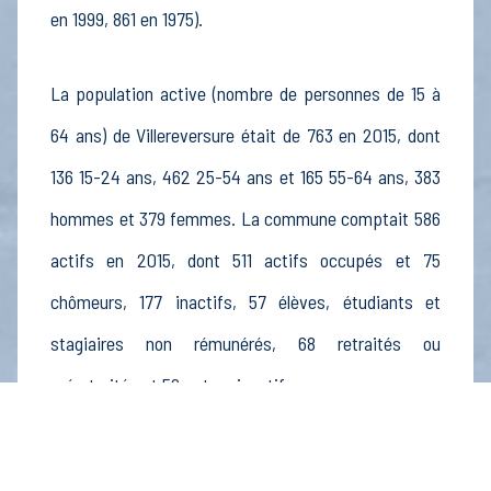
en 1999, 861 en 1975).
La population active (nombre de personnes de 15 à
64 ans) de Villereversure était de 763 en 2015, dont
136 15-24 ans, 462 25-54 ans et 165 55-64 ans, 383
hommes et 379 femmes. La commune comptait 586
actifs en 2015, dont 511 actifs occupés et 75
chômeurs, 177 inactifs, 57 élèves, étudiants et
stagiaires non rémunérés, 68 retraités ou
préretraités et 52 autres inactifs.
Économie