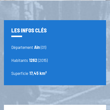
LES INFOS CLÉS
Département
Ain
(01)
Habitants
1262
(2015)
Superficie
17,45 km²