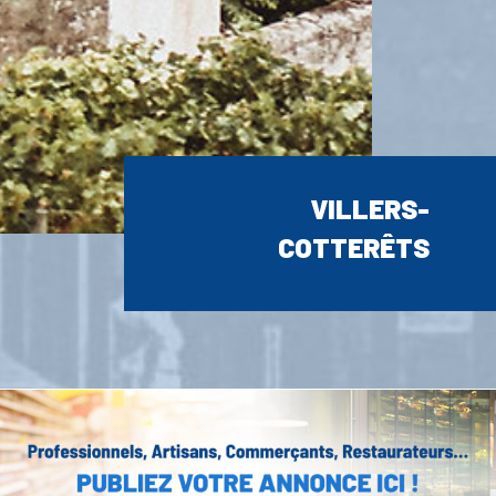
VILLERS-
COTTERÊTS