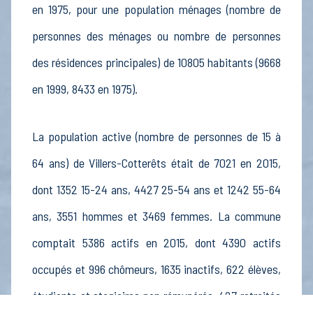
en 1975, pour une population ménages (nombre de
personnes des ménages ou nombre de personnes
des résidences principales) de 10805 habitants (9668
en 1999, 8433 en 1975).
La population active (nombre de personnes de 15 à
64 ans) de Villers-Cotterêts était de 7021 en 2015,
dont 1352 15-24 ans, 4427 25-54 ans et 1242 55-64
ans, 3551 hommes et 3469 femmes. La commune
comptait 5386 actifs en 2015, dont 4390 actifs
occupés et 996 chômeurs, 1635 inactifs, 622 élèves,
étudiants et stagiaires non rémunérés, 427 retraités