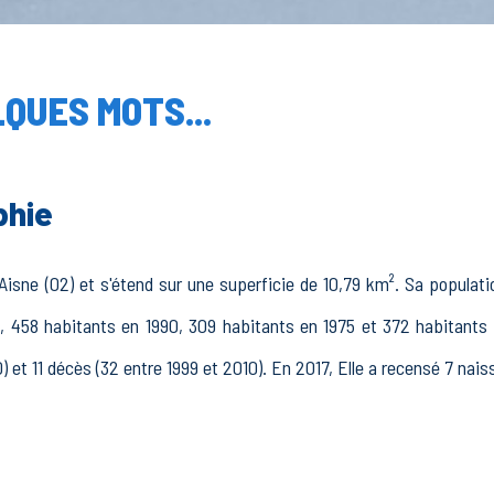
QUES MOTS...
phie
Aisne (02) et s'étend sur une superficie de 10,79 km². Sa populatio
 458 habitants en 1990, 309 habitants en 1975 et 372 habitants e
) et 11 décès (32 entre 1999 et 2010). En 2017, Elle a recensé 7 nai