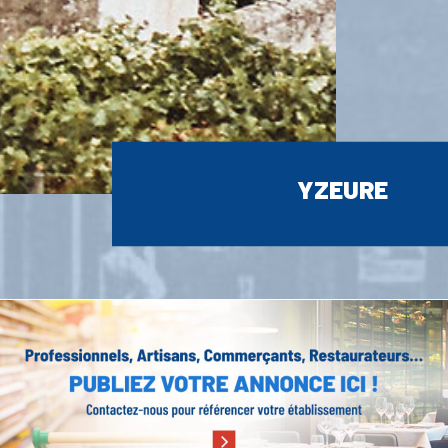
YZEURE